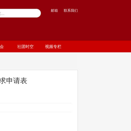
邮箱
联系我们
会
社团时空
视频专栏
求申请表