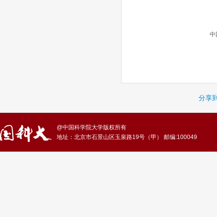
中国科学院
分享
@中国科学院大学版权所有
地址：北京市石景山区玉泉路19号（甲） 邮编:100049