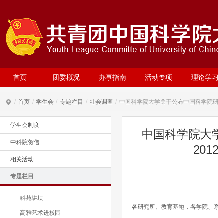
首页
团委概况
办事指南
活动专项
理论学
/
首页
/
学生会
/
专题栏目
/
社会调查
/
中国科学院大学关于公布中国科学院研
学生会制度
中国科学院大
中科院贺信
20
相关活动
专题栏目
科苑讲坛
各研究所、教育基地，各学院、
高雅艺术进校园